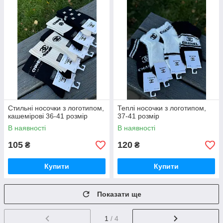
Стильні носочки з логотипом,
Теплі носочки з логотипом,
кашемірові 36-41 розмір
37-41 розмір
В наявності
В наявності
105
120
₴
₴
Купити
Купити
Показати ще
1
/ 4