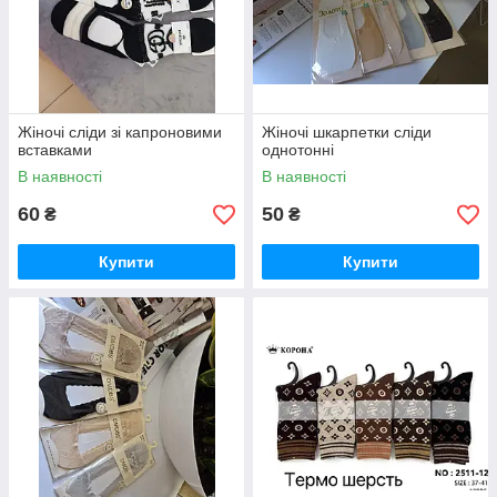
Жіночі сліди зі капроновими
Жіночі шкарпетки сліди
вставками
однотонні
В наявності
В наявності
60
50
₴
₴
Купити
Купити