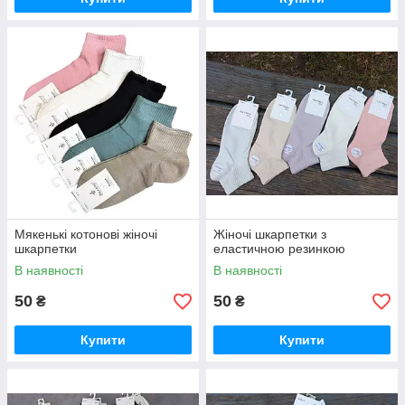
Мякенькі котонові жіночі
Жіночі шкарпетки з
шкарпетки
еластичною резинкою
В наявності
В наявності
50
50
₴
₴
Купити
Купити