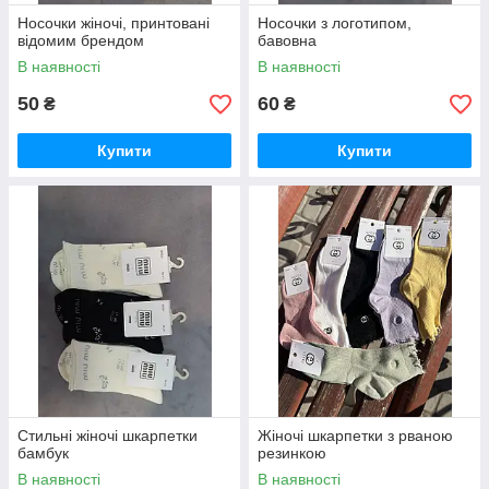
Носочки жіночі, принтовані
Носочки з логотипом,
відомим брендом
бавовна
В наявності
В наявності
50
60
₴
₴
Купити
Купити
Стильні жіночі шкарпетки
Жіночі шкарпетки з рваною
бамбук
резинкою
В наявності
В наявності