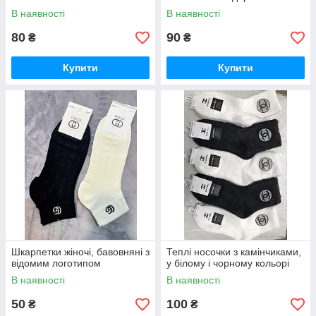
В наявності
В наявності
80
90
₴
₴
Купити
Купити
Шкарпетки жіночі, бавовняні з
Теплі носочки з камінчиками,
відомим логотипом
у білому і чорному кольорі
В наявності
В наявності
50
100
₴
₴