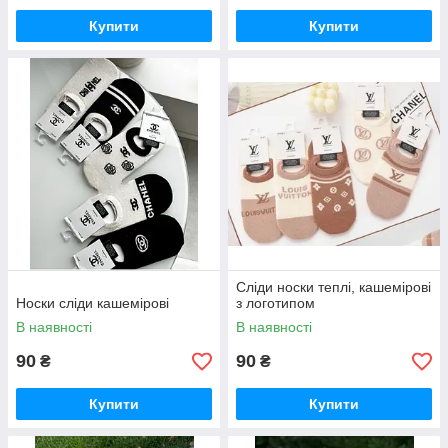
Купити
Купити
Сліди носки теплі, кашемірові
Носки сліди кашемірові
з логотипом
В наявності
В наявності
90
90
₴
₴
Купити
Купити