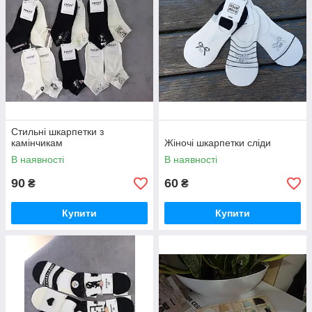
Стильні шкарпетки з
камінчикам
Жіночі шкарпетки сліди
В наявності
В наявності
90
60
₴
₴
Купити
Купити