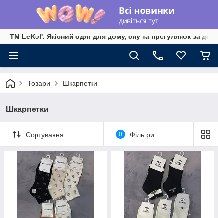
TM LeKol'. Якісний одяг для дому, сну та прогулянок за дос
Товари
Шкарпетки
Шкарпетки
Сортування
0
Фільтри