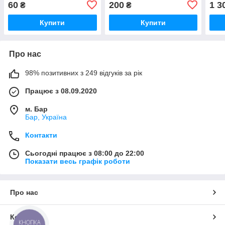
60
200
1 3
₴
₴
сітк
Купити
Купити
Про нас
98% позитивних з 249 відгуків за рік
Працює з 08.09.2020
м. Бар
Бар, Україна
Контакти
Сьогодні працює з 08:00 до 22:00
Показати весь графік роботи
Про нас
Контакти
КНОПКА