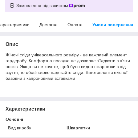
Замовлення під захистом
арактеристики
Доставка
Оплата
Умови повернення
Опис
Жіночі сліди універсального розміру - це важливий елемент
гардеробу. Комфортна посадка не дозволяє з'їжджати з п'яти
носків. Якщо ви не хочете, щоб було видно шкарпетки з під
взуття, то обов'язково надягайте сліди. Виготовлені з якісної
бавовни з капроновими вставками
Характеристики
Основні
Вид виробу
Шкарпетки