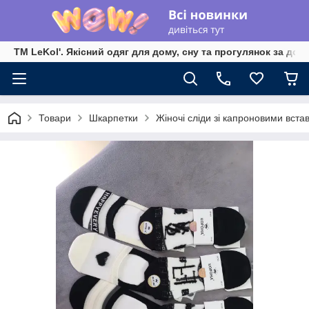
TM LeKol'. Якісний одяг для дому, сну та прогулянок за дос
Товари
Шкарпетки
Жіночі сліди зі капроновими вста