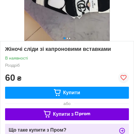
Жіночі сліди зі капроновими вставками
В наявності
Роздріб
60
₴
Купити
або
Купити з
Що таке купити з Пром?