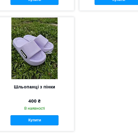
Шльопанці з пінки
400 ₴
В наявності
Купити