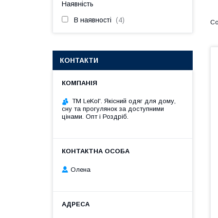
Наявність
В наявності
4
КОНТАКТИ
TM LeKol'. Якісний одяг для дому,
сну та прогулянок за доступними
цінами. Опт і Роздріб.
Олена