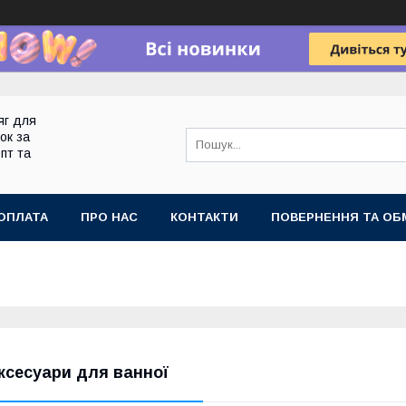
яг для
ок за
пт та
ОПЛАТА
ПРО НАС
КОНТАКТИ
ПОВЕРНЕННЯ ТА ОБ
ксесуари для ванної