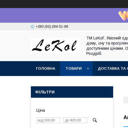
+380 (50) 284-51-98
TM LeKol'. Якісний од
дому, сну та прогулян
доступними цінами. О
Роздріб.
ГОЛОВНА
ТОВАРИ
ДОСТАВКА ТА 
ФІЛЬТРИ
Ціна
А