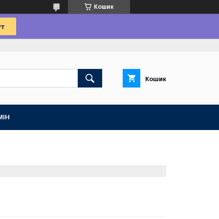
Кошик
Кошик
МІН