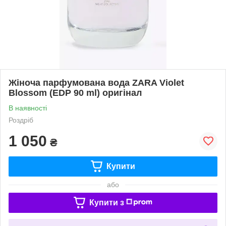
Жіноча парфумована вода ZARA Violet
Blossom (EDP 90 ml) оригінал
В наявності
Роздріб
1 050
₴
Купити
або
Купити з