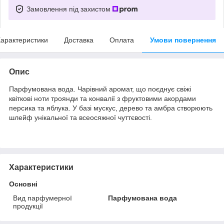
Замовлення під захистом
арактеристики
Доставка
Оплата
Умови повернення
Опис
Парфумована вода. Чарівний аромат, що поєднує свіжі
квіткові ноти троянди та конвалії з фруктовими акордами
персика та яблука. У базі мускус, дерево та амбра створюють
шлейф унікальної та всеосяжної чуттєвості.
Характеристики
Основні
Вид парфумерної
Парфумована вода
продукції