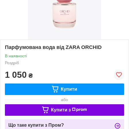
Парфумована вода від ZARA ORCHID
В наявності
Роздріб
1 050
₴
Купити
або
Купити з
Що таке купити з Пром?