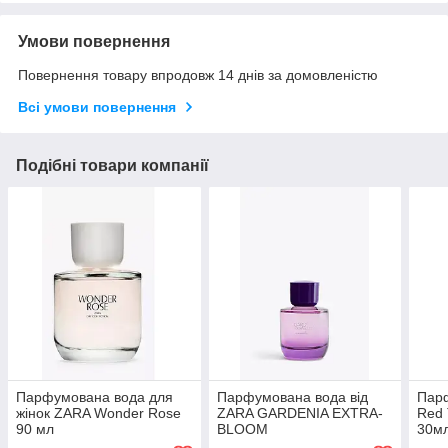
Умови повернення
Повернення товару впродовж 14 днів за домовленістю
Всі умови повернення
Подібні товари компанії
Парфумована вода для
Парфумована вода від
Пар
жінок ZARA Wonder Rose
ZARA GARDENIA EXTRA-
Red 
90 мл
BLOOM
30м