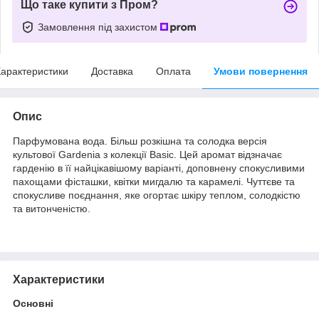
Що таке купити з Пром?
Замовлення під захистом
арактеристики
Доставка
Оплата
Умови повернення
Опис
Парфумована вода. Більш розкішна та солодка версія
культової Gardenia з колекції Basic. Цей аромат відзначає
гарденію в її найцікавішому варіанті, доповнену спокусливими
пахощами фісташки, квітки мигдалю та карамелі. Чуттєве та
спокусливе поєднання, яке огортає шкіру теплом, солодкістю
та витонченістю.
Характеристики
Основні