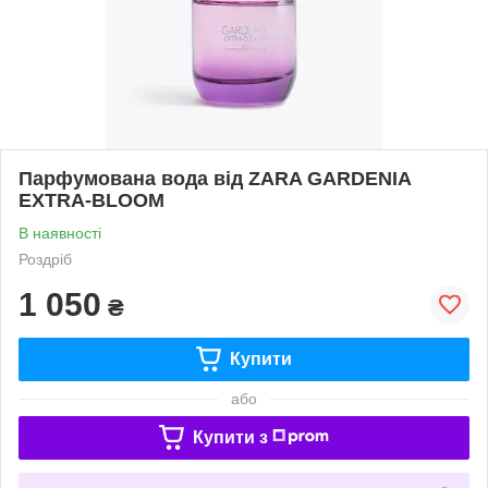
Парфумована вода від ZARA GARDENIA
EXTRA-BLOOM
В наявності
Роздріб
1 050
₴
Купити
або
Купити з