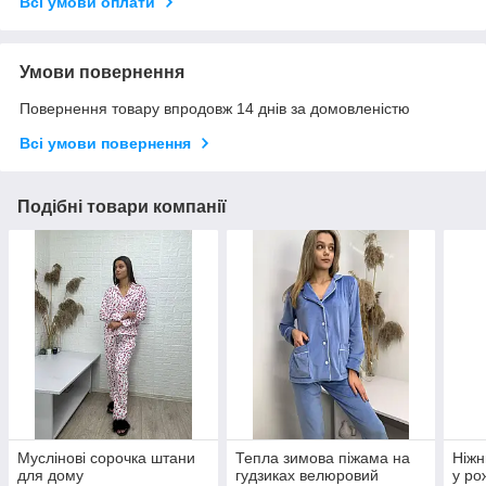
Всі умови оплати
Умови повернення
Повернення товару впродовж 14 днів за домовленістю
Всі умови повернення
Подібні товари компанії
Муслінові сорочка штани
Тепла зимова піжама на
Ніжн
для дому
гудзиках велюровий
у ро