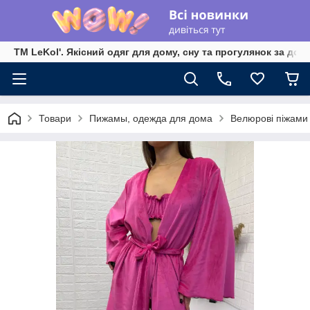
TM LeKol'. Якісний одяг для дому, сну та прогулянок за дос
Товари
Пижамы, одежда для дома
Велюрові піжами