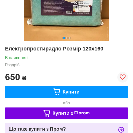
Електропростирадло Розмір 120х160
В наявності
Роздріб
650
₴
Купити
або
Купити з
Що таке купити з Пром?