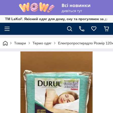
TM LeKol'. Якісний одяг для дому, сну та прогулянок за дос
Товари
Термо одяг
Електропростирадло Розмір 120