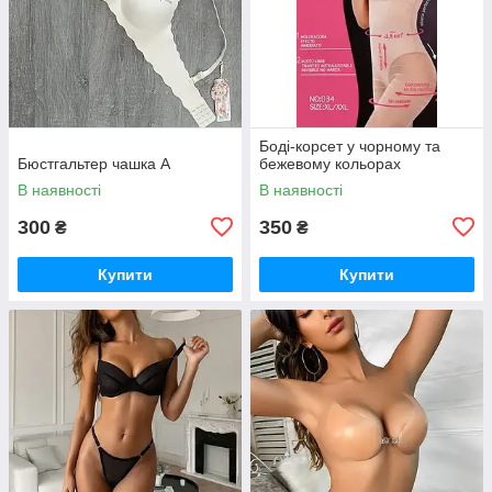
Боді-корсет у чорному та
Бюстгальтер чашка А
бежевому кольорах
В наявності
В наявності
300
350
₴
₴
Купити
Купити