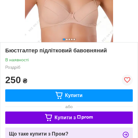
Бюстгалтер підлітковий бавовняний
В наявності
Роздріб
250
₴
Купити
або
Купити з
Що таке купити з Пром?