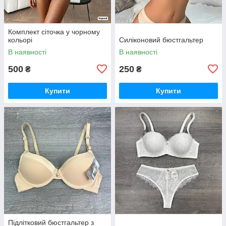
Комплект сіточка у чорному
кольорі
Силіконовий бюстгальтер
В наявності
В наявності
500
250
₴
₴
Купити
Купити
Підлітковий бюстгальтер з