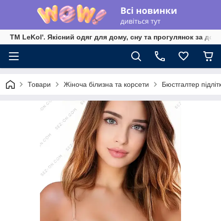
TM LeKol'. Якісний одяг для дому, сну та прогулянок за дос
Товари
Жіноча білизна та корсети
Бюстгалтер підлі