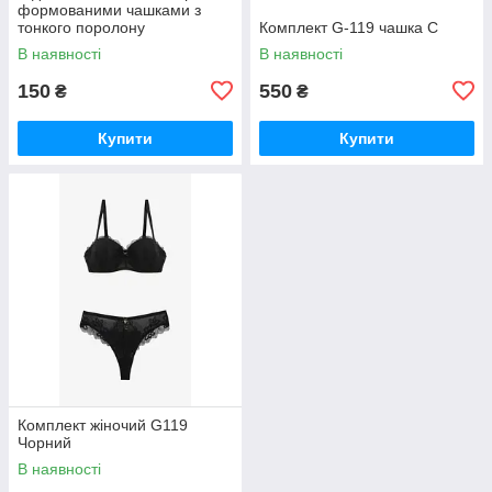
формованими чашками з
тонкого поролону
Комплект G-119 чашка С
В наявності
В наявності
150
550
₴
₴
Купити
Купити
Комплект жіночий G119
Чорний
В наявності