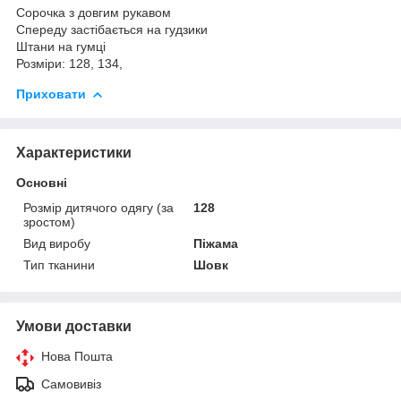
Сорочка з довгим рукавом
Спереду застібається на гудзики
Штани на гумці
Розміри: 128, 134,
Приховати
Характеристики
Основні
Розмір дитячого одягу (за
128
зростом)
Вид виробу
Піжама
Тип тканини
Шовк
Умови доставки
Нова Пошта
Самовивіз