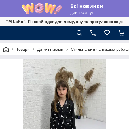
TM LeKol'. Якісний одяг для дому, сну та прогулянок за дос
Товари
Дитячі піжами
Стильна дитяча піжама рубаш