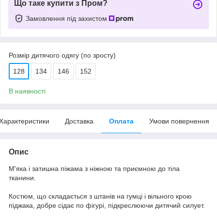
Що таке купити з Пром?
Замовлення під захистом
Розмір дитячого одягу (по зросту)
128
134
146
152
В наявності
Характеристики
Доставка
Оплата
Умови повернення
Опис
М'яка і затишна піжама з ніжною та приємною до тіла
тканини.
Костюм, що складається з штанів на гумці і вільного крою
піджака, добре сідає по фігурі, підкреслюючи дитячий силует.