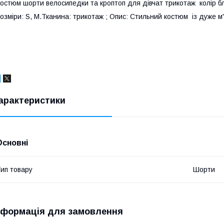
остюм шорти велосипедки та кроптоп для дівчат трикотаж колір б
озміри: S, M.Тканина: трикотаж ; Опис: Стильний костюм із дуже м
арактеристики
Основні
ип товару
Шорти
нформація для замовлення