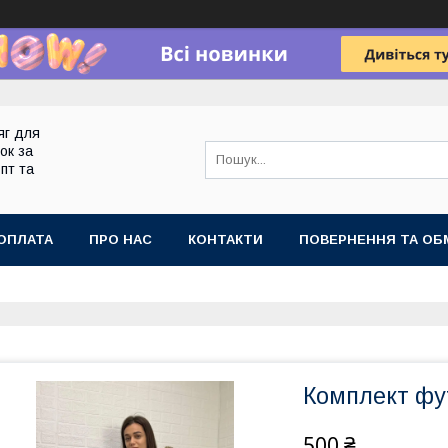
яг для
ок за
пт та
ОПЛАТА
ПРО НАС
КОНТАКТИ
ПОВЕРНЕННЯ ТА ОБ
Комплект фу
500 ₴