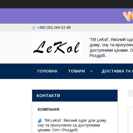
+380 (50) 284-51-98
TM LeKol'. Якісний од
дому, сну та прогулян
доступними цінами. О
Роздріб.
ГОЛОВНА
ТОВАРИ
ДОСТАВКА ТА 
КОНТАКТИ
TM LeKol'. Якісний одяг для дому,
сну та прогулянок за доступними
цінами. Опт і Роздріб.