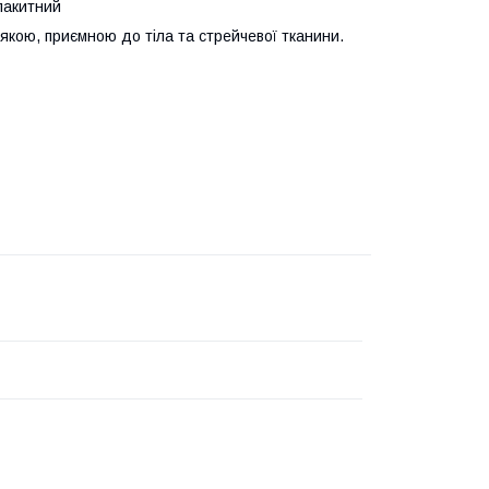
лакитний
'якою, приємною до тіла та стрейчевої тканини.