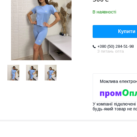
В наявності
Купити
+380 (50) 284-51-98
З питань опта
У компанії підключені
будь-який товар не п