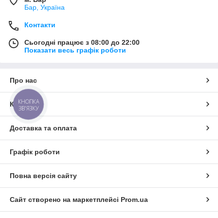
Бар, Україна
Контакти
Сьогодні працює з 08:00 до 22:00
Показати весь графік роботи
Про нас
КНОПКА
Контакти
ЗВ'ЯЗКУ
Доставка та оплата
Графік роботи
Повна версія сайту
Сайт створено на маркетплейсі
Prom.ua