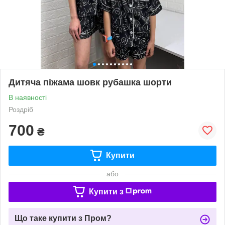
Дитяча піжама шовк рубашка шорти
В наявності
Роздріб
700
₴
Купити
або
Купити з
Що таке купити з Пром?