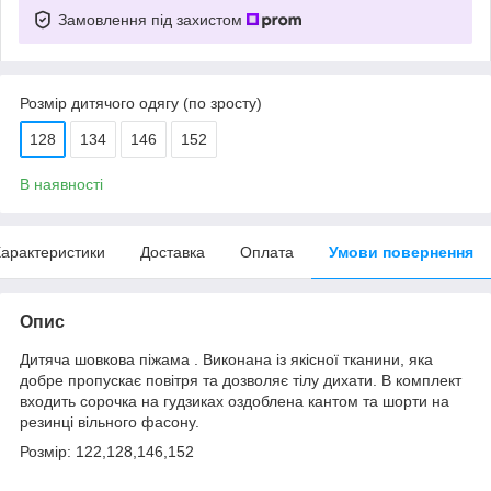
Замовлення під захистом
Розмір дитячого одягу (по зросту)
128
134
146
152
В наявності
арактеристики
Доставка
Оплата
Умови повернення
Опис
Дитяча шовкова піжама . Виконана із якісної тканини, яка
добре пропускає повітря та дозволяє тілу дихати. В комплект
входить сорочка на гудзиках оздоблена кантом та шорти на
резинці вільного фасону.
Розмір: 122,128,146,152