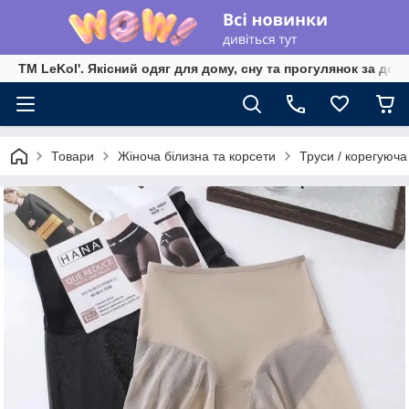
TM LeKol'. Якісний одяг для дому, сну та прогулянок за дос
Товари
Жіноча білизна та корсети
Труси / корегуюча