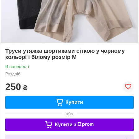
Труси утяжка шортиками сіткою у чорному
кольорі і білому розмір М
В наявності
Роздріб
250
₴
Купити
або
Купити з