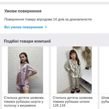
Умови повернення
Повернення товару впродовж 14 днів за домовленістю
Всі умови повернення
Подібні товари компанії
Стильна дитяча шовкова
Стильна дитяча шовкова
Шовк
піжама рубашка шорти у
піжама рубашка штани
руба
полоску з вишивкою
128,134