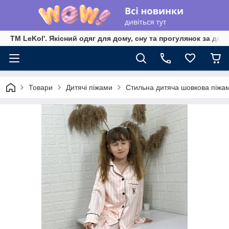
TM LeKol'. Якісний одяг для дому, сну та прогулянок за дос
Товари
Дитячі піжами
Стильна дитяча шовкова піжа