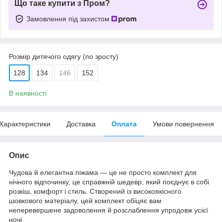
Що таке купити з Пром?
Замовлення під захистом
Розмір дитячого одягу (по зросту)
128
134
146
152
В наявності
Характеристики
Доставка
Оплата
Умови повернення
Опис
Чудова й елегантна піжама — це не просто комплект для
нічного відпочинку, це справжній шедевр, який поєднує в собі
розкіш, комфорт і стиль. Створений із високоякісного
шовкового матеріалу, цей комплект обіцяє вам
неперевершене задоволення й розслаблення упродовж усієї
ночі.