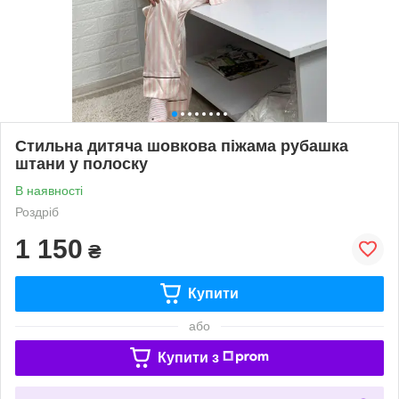
Стильна дитяча шовкова піжама рубашка
штани у полоску
В наявності
Роздріб
1 150
₴
Купити
або
Купити з