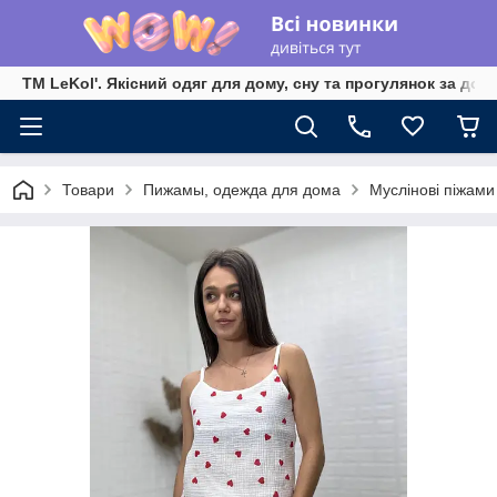
TM LeKol'. Якісний одяг для дому, сну та прогулянок за дос
Товари
Пижамы, одежда для дома
Муслінові піжами