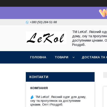
+380 (50) 284-51-98
TM LeKol'. Якісний од
дому, сну та прогулян
доступними цінами. О
Роздріб.
ГОЛОВНА
ТОВАРИ
ДОСТАВКА ТА 
КОНТАКТИ
TM LeKol'. Якісний одяг для дому,
сну та прогулянок за доступними
цінами. Опт і Роздріб.