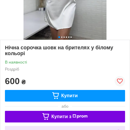
Нічна сорочка шовк на брителях у білому
кольорі
В наявності
Роздріб
600
₴
Купити
або
Купити з