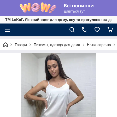
TM LeKol'. Якісний одяг для дому, сну та прогулянок за дос
Товари
Пижамы, одежда для дома
Нічна сорочка