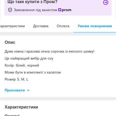
Що таке купити з Пром?
Замовлення під захистом
арактеристики
Доставка
Оплата
Умови повернення
Опис
Дуже ніжна і красива нічна сорочка із якісного шовку!
Це найкращий вибір для сну
Колір: білий, чорний
Може бути в комплекті з халатом
Розмір S, M, L
Приховати
Характеристики
Основні