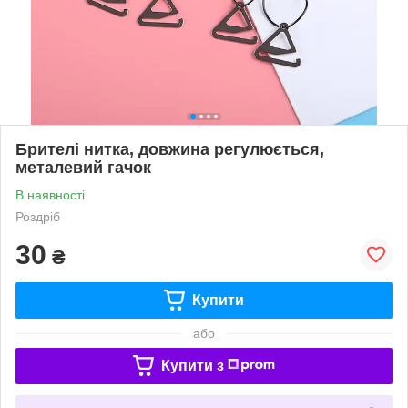
Брителі нитка, довжина регулюється,
металевий гачок
В наявності
Роздріб
30
₴
Купити
або
Купити з