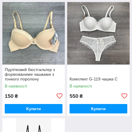
Підлітковий бюстгальтер з
формованими чашками з
тонкого поролону
Комплект G-119 чашка С
В наявності
В наявності
150
550
₴
₴
Купити
Купити