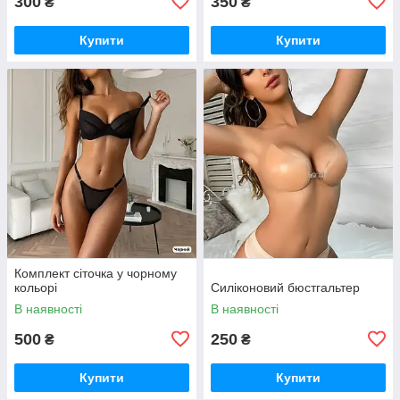
300
350
₴
₴
Купити
Купити
Комплект сіточка у чорному
кольорі
Силіконовий бюстгальтер
В наявності
В наявності
500
250
₴
₴
Купити
Купити