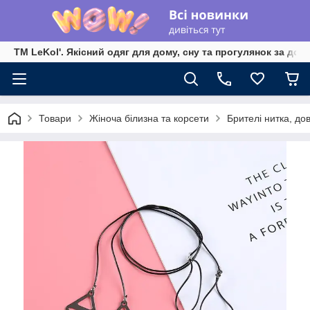
TM LeKol'. Якісний одяг для дому, сну та прогулянок за дос
Товари
Жіноча білизна та корсети
Брителі нитка, до