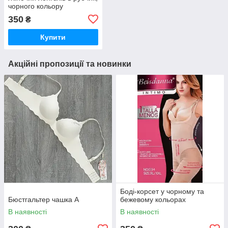
чорного кольору
350
₴
Купити
Акційні пропозиції та новинки
Боді-корсет у чорному та
Бюстгальтер чашка А
бежевому кольорах
В наявності
В наявності