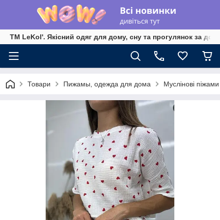
TM LeKol'. Якісний одяг для дому, сну та прогулянок за дос
Товари
Пижамы, одежда для дома
Муслінові піжами