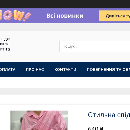
яг для
ок за
пт та
ОПЛАТА
ПРО НАС
КОНТАКТИ
ПОВЕРНЕННЯ ТА ОБ
Стильна спі
640 ₴