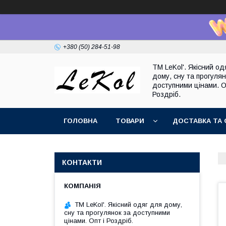
+380 (50) 284-51-98
TM LeKol'. Якісний од
дому, сну та прогулян
доступними цінами. О
Роздріб.
ГОЛОВНА
ТОВАРИ
ДОСТАВКА ТА 
КОНТАКТИ
TM LeKol'. Якісний одяг для дому,
сну та прогулянок за доступними
цінами. Опт і Роздріб.