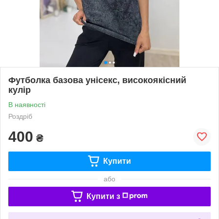
Футболка базова унісекс, високоякісний
кулір
В наявності
Роздріб
400
₴
Купити
або
Купити з