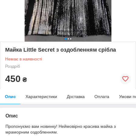
Майка Little Secret з оздобленням срібла
Немає в наявності
Роздріб
450
₴
Опис
Характеристики
Доставка
Оплата
Умови п
Опис
Пропонуємо вам новинку! Неймовірно красива майка з
мраморним оздобленням.