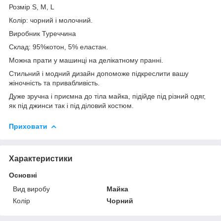
Розмір S, M, L
Колір: чорний і молочний.
Виробник Туреччина
Склад: 95%котон, 5% еластан.
Можна прати у машинці на делікатному пранні.
Стильний і модний дизайн допоможе підкреслити вашу
жіночність та привабливість.
Дуже зручна і приємна до тіла майка, підійде під різний одяг,
як під джинси так і під діловий костюм.
Приховати
Характеристики
Основні
Вид виробу
Майка
Колір
Чорний