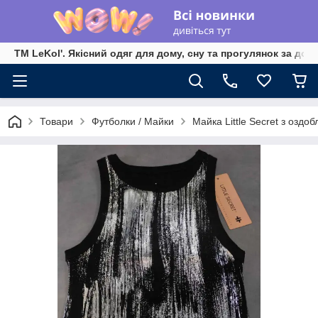
TM LeKol'. Якісний одяг для дому, сну та прогулянок за дос
Товари
Футболки / Майки
Майка Little Secret з оздо