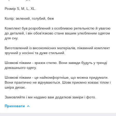
Розмір S, M, L, XL.
Колір: зелений, голубий, беж
Комплект був розроблений з особливою ретельністю й увагою
до деталей, і він обов'язково стане вашим улюбленим одягом
для сну.
Виготовлений із високоякісних матеріалів, піжамний комплект
зручний у носінні та дуже стильний.
Шовкові піжами - зразок стилю. Вони завжди будуть у тренді
домашнього одягу.
Шовкові піжами - це найкомфортніше, що можна придумати.
Вони практично не відчуваються. Шовк приємно ковзає тілом і
шкіра дихає.
Замовляйте і ми надамо вам додаткові заміри і фото.
Приховати