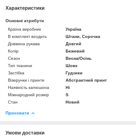
Характеристики
Основні атрибути
Країна виробник
Україна
В комплект входить
Штани, Сорочка
Довжина рукава
Довгий
Колір
Бежевий
Сезон
Весна/Осінь
Тип тканини
Шовк
Застібка
Гудзики
Візерунки і принти
Абстрактний принт
Наявність капюшона
Ні
Міжнародний розмір
S
Стан
Новий
Приховати
Умови доставки