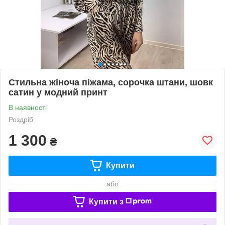
Стильна жіноча піжама, сорочка штани, шовк
сатин у модний принт
В наявності
Роздріб
1 300
₴
Купити
або
Купити з