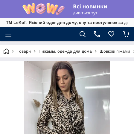
TM LeKol'. Якісний одяг для дому, сну та прогулянок за дос
Товари
Пижамы, одежда для дома
Шовкові піжами