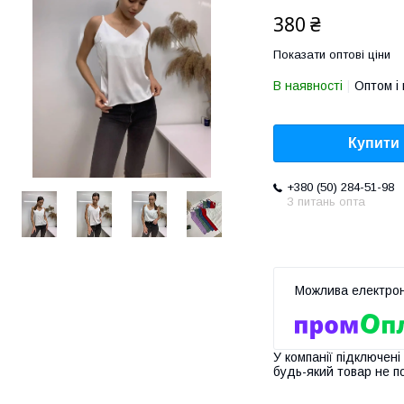
380 ₴
Показати оптові ціни
В наявності
Оптом і 
Купити
+380 (50) 284-51-98
З питань опта
У компанії підключені
будь-який товар не п