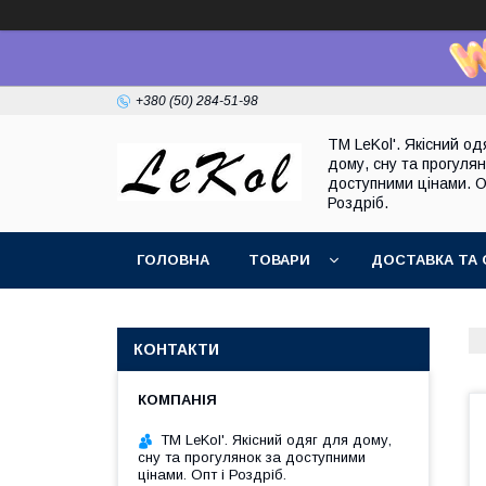
+380 (50) 284-51-98
TM LeKol'. Якісний од
дому, сну та прогулян
доступними цінами. О
Роздріб.
ГОЛОВНА
ТОВАРИ
ДОСТАВКА ТА 
КОНТАКТИ
TM LeKol'. Якісний одяг для дому,
сну та прогулянок за доступними
цінами. Опт і Роздріб.