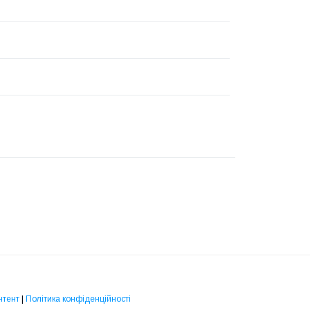
нтент
|
Політика конфіденційності