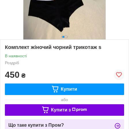
Комплект жіночий чорний трикотаж s
В наявності
Роздріб
450
₴
Купити
або
Купити з
Що таке купити з Пром?