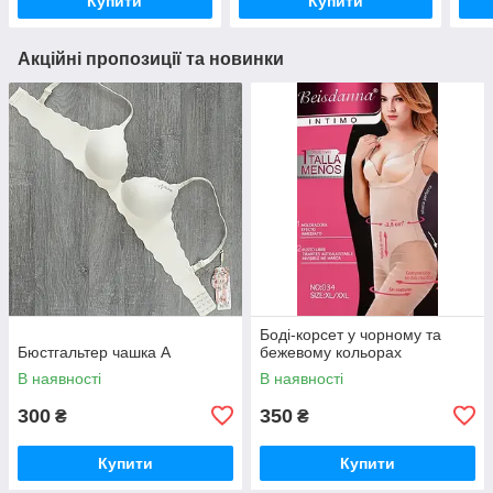
Купити
Купити
Акційні пропозиції та новинки
Боді-корсет у чорному та
Бюстгальтер чашка А
бежевому кольорах
В наявності
В наявності
300
350
₴
₴
Купити
Купити