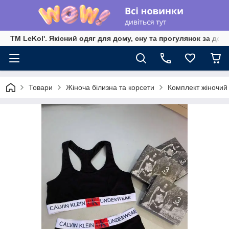
TM LeKol'. Якісний одяг для дому, сну та прогулянок за дос
Товари
Жіноча білизна та корсети
Комплект жіночий