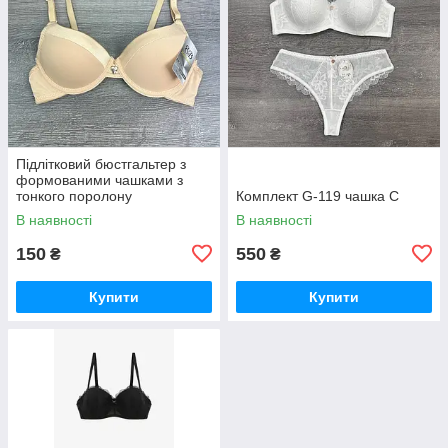
Підлітковий бюстгальтер з
формованими чашками з
тонкого поролону
Комплект G-119 чашка С
В наявності
В наявності
150
550
₴
₴
Купити
Купити