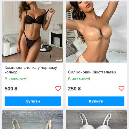
Комплект сіточка у чорному
кольорі
Силіконовий бюстгальтер
В наявності
В наявності
500
250
₴
₴
Купити
Купити