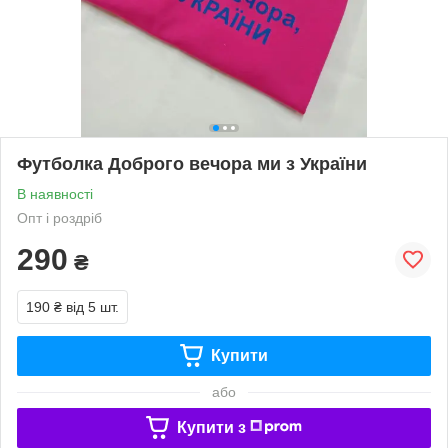
Футболка Доброго вечора ми з України
В наявності
Опт і роздріб
290
₴
190 ₴
від 5 шт.
Купити
або
Купити з