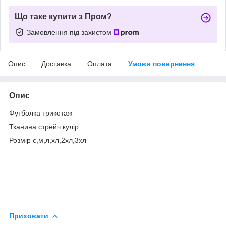
Що таке купити з Пром?
Замовлення під захистом
Опис
Доставка
Оплата
Умови повернення
Опис
Футболка трикотаж
Тканина стрейч кулір
Розмір с,м,л,хл,2хл,3хл
Приховати