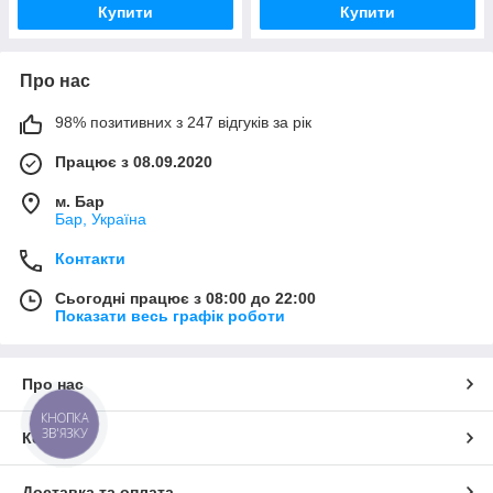
Купити
Купити
Про нас
98% позитивних з 247 відгуків за рік
Працює з 08.09.2020
м. Бар
Бар, Україна
Контакти
Сьогодні працює з 08:00 до 22:00
Показати весь графік роботи
Про нас
КНОПКА
ЗВ'ЯЗКУ
Контакти
Доставка та оплата