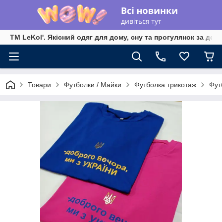
TM LeKol'. Якісний одяг для дому, сну та прогулянок за дос
Товари
Футболки / Майки
Футболка трикотаж
Фут