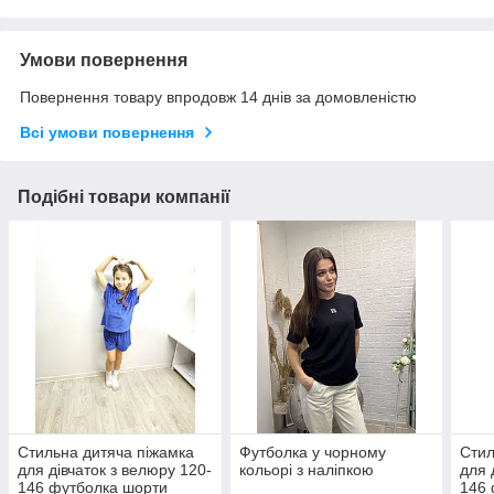
Умови повернення
Повернення товару впродовж 14 днів за домовленістю
Всі умови повернення
Подібні товари компанії
Стильна дитяча піжамка
Футболка у чорному
Стил
для дівчаток з велюру 120-
кольорі з наліпкою
для 
146 футболка шорти
146 