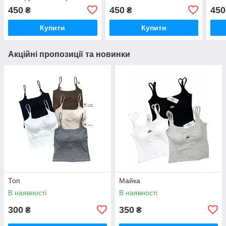
450
450
450
₴
₴
Купити
Купити
Акційні пропозиції та новинки
Топ
Майка
В наявності
В наявності
300
350
₴
₴