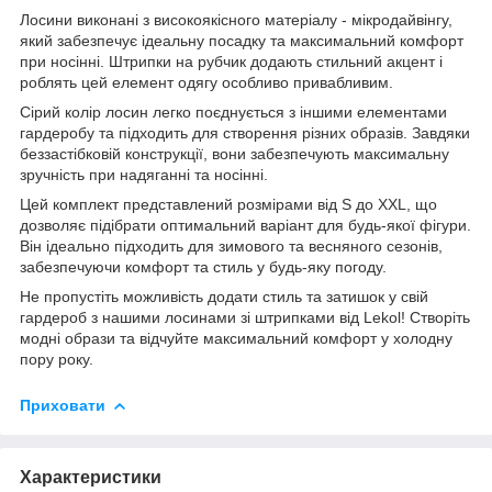
Лосини виконані з високоякісного матеріалу - мікродайвінгу,
який забезпечує ідеальну посадку та максимальний комфорт
при носінні. Штрипки на рубчик додають стильний акцент і
роблять цей елемент одягу особливо привабливим.
Сірий колір лосин легко поєднується з іншими елементами
гардеробу та підходить для створення різних образів. Завдяки
беззастібковій конструкції, вони забезпечують максимальну
зручність при надяганні та носінні.
Цей комплект представлений розмірами від S до XXL, що
дозволяє підібрати оптимальний варіант для будь-якої фігури.
Він ідеально підходить для зимового та весняного сезонів,
забезпечуючи комфорт та стиль у будь-яку погоду.
Не пропустіть можливість додати стиль та затишок у свій
гардероб з нашими лосинами зі штрипками від Lekol! Створіть
модні образи та відчуйте максимальний комфорт у холодну
пору року.
Приховати
Характеристики