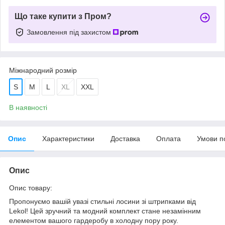
Що таке купити з Пром?
Замовлення під захистом
Міжнародний розмір
S
M
L
XL
XXL
В наявності
Опис
Характеристики
Доставка
Оплата
Умови п
Опис
Опис товару:
Пропонуємо вашій увазі стильні лосини зі штрипками від
Lekol! Цей зручний та модний комплект стане незамінним
елементом вашого гардеробу в холодну пору року.