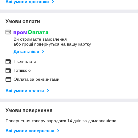
Всі умови доставки
Умови оплати
Ви отримаєте замовлення
або гроші повернуться на вашу картку
Детальніше
Післяплата
Готівкою
Оплата за реквізитами
Всі умови оплати
Умови повернення
Повернення товару впродовж 14 днів за домовленістю
Всі умови повернення