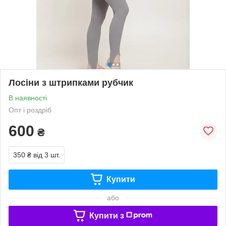
Лосіни з штрипками рубчик
В наявності
Опт і роздріб
600
₴
350 ₴
від 3 шт.
Купити
або
Купити з